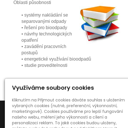
Oblasti působnosti
• systémy nakládání se
separovanými odpady
•
řešení pro bioodpady
•
návrhy technologických
opatření
•
zavádění pracovních
postupů
•
energetické využívání bioodpadů
•
studie proveditelnosti
Využíváme soubory cookies
Kliknutím na Přijmout cookies dáváte souhlas s uložením
vybraných cookies (nutné, preferenční, výkonnostní,
marketingové). Cookies používáme pro lepší fungování
našeho webu, měření jeho výkonnosti a cílení a
personalizaci reklam. To jaké cookies budou uloženy,