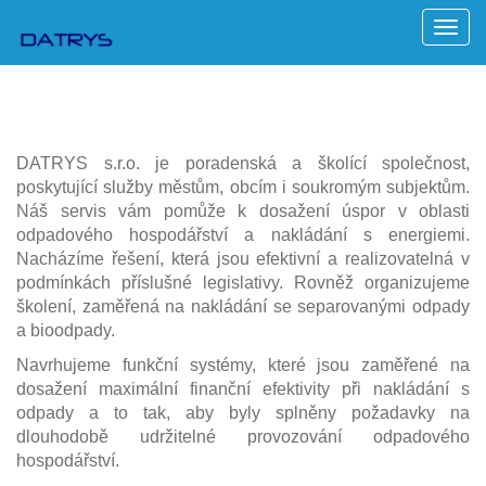
Men
DATRYS s.r.o. je poradenská a školící společnost,
poskytující služby městům, obcím i soukromým subjektům.
Náš servis vám pomůže k dosažení úspor v oblasti
odpadového hospodářství a nakládání s energiemi.
Nacházíme řešení, která jsou efektivní a realizovatelná v
podmínkách příslušné legislativy. Rovněž organizujeme
školení, zaměřená na nakládání se separovanými odpady
a bioodpady.
Navrhujeme funkční systémy, které jsou zaměřené na
dosažení maximální finanční efektivity při nakládání s
odpady a to tak, aby byly splněny požadavky na
dlouhodobě udržitelné provozování odpadového
hospodářství.